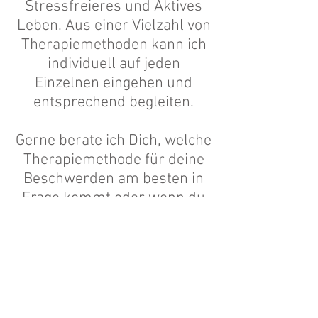
Stressfreieres und Aktives
Leben. Aus einer Vielzahl von
Therapiemethoden kann ich
individuell auf jeden
Einzelnen eingehen und
entsprechend begleiten.
Gerne berate ich Dich, welche
Therapiemethode für deine
Beschwerden am besten in
Frage kommt oder wenn du
näheres über eine einzelne
Therapiemöglichkeit erfahren
möchtest.
-> Leider habe ich zur