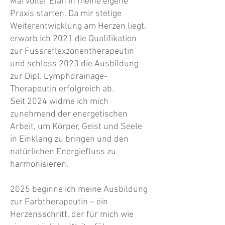
Mai voller Elan in meine eigene
Praxis starten. Da mir stetige
Weiterentwicklung am Herzen liegt,
erwarb ich 2021 die Qualifikation
zur Fussreflexzonentherapeutin
und schloss 2023 die Ausbildung
zur Dipl. Lymphdrainage-
Therapeutin erfolgreich ab.
Seit 2024 widme ich mich
zunehmend der energetischen
Arbeit, um Körper, Geist und Seele
in Einklang zu bringen und den
natürlichen Energiefluss zu
harmonisieren.
2025 beginne ich meine Ausbildung
zur Farbtherapeutin – ein
Herzensschritt, der für mich wie