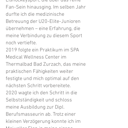
Eishockeysport, die über das reine
Fan-Sein hinausging. Im selben Jahr
durfte ich die medizinische
Betreuung der U20-Elite-Junioren
übernehmen – eine Erfahrung, die
meine Verbindung zu diesem Sport
noch vertiefte.
2019 folgte ein Praktikum im SPA
Medical Wellness Center im
Thermalbad Bad Zurzach, das meine
praktischen Fähigkeiten weiter
festigte und mich optimal auf den
nächsten Schritt vorbereitete.
2020 wagte ich den Schritt in die
Selbstständigkeit und schloss
meine Ausbildung zur Dipl.
Berufsmasseurin ab. Trotz einer
kleinen Verzögerung konnte ich im