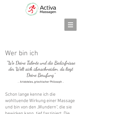
Wer bin ich
"Wo Deine Talente und die Bedürfnisse
der Welt sich überschneiden, da liegt
Deine Berufung"
-
-
Aristoteles, griechischer Phil
o
soph
Schon lange kenne ich die
wohltuende Wirkung einer Massage
und bin von den „Wundern“, die sie
bewirken kann, tief fasziniert. Die