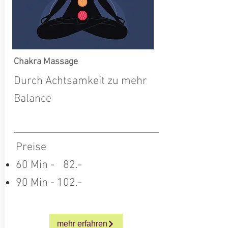
Chakra Massage
Durch Achtsamkeit zu mehr
Balance
Preise
60 Min -
0
82.-
90 Min - 102.-
mehr erfahren