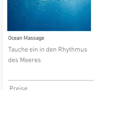
Ocean Massage
Tauche ein in den Rhythmus
des Meeres
Preise
90 Min - 110.-
mehr erfahren