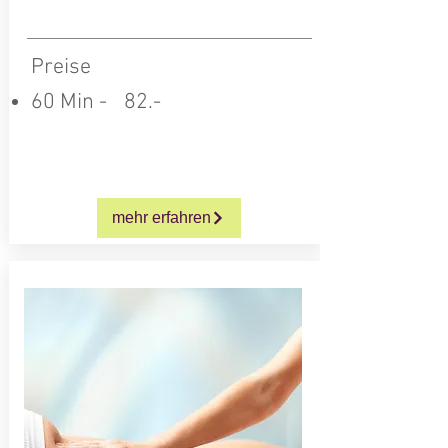
Preise
60 Min -
0
82.-
mehr erfahren