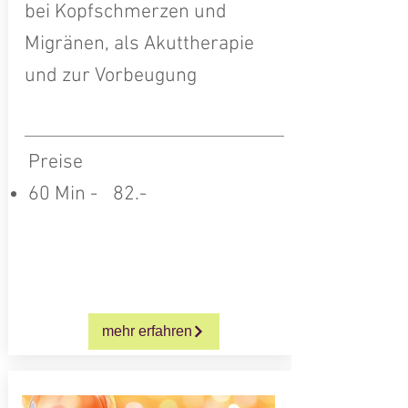
bei Kopfschmerzen und
Migränen, als Akuttherapie
und zur Vorbeugung
Preise
60 Min -
0
82.-
mehr erfahren