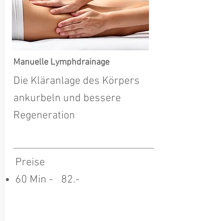
Manuelle Lymphdrainage
Die Kläranlage des Körpers
ankurbeln und bessere
Regeneration
Preise
60 Min -
0
82.-