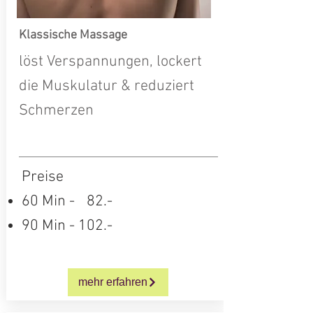
Klassische Massage
löst Verspannungen, lockert
die Muskulatur & reduziert
Schmerzen
Preise
60 Min -
0
82.-
90 Min - 102.-
mehr erfahren