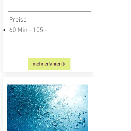
Preise
60 Min -
105.-
mehr erfahren