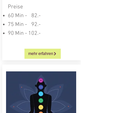
Preise
60 Min -
0
82.-
75 Min -
0
92.-
90 Min - 102.-
mehr erfahren