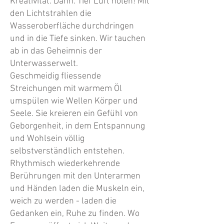
Kreativität. Dann: Tief Luft holen! Mit
den Lichtstrahlen die
Wasseroberfläche durchdringen
und in die Tiefe sinken. Wir tauchen
ab in das Geheimnis der
Unterwasserwelt.
Geschmeidig fliessende
Streichungen mit warmem Öl
umspülen wie Wellen Körper und
Seele. Sie kreieren ein Gefühl von
Geborgenheit, in dem Entspannung
und Wohlsein völlig
selbstverständlich entstehen.
Rhythmisch wiederkehrende
Berührungen mit den Unterarmen
und Händen laden die Muskeln ein,
weich zu werden - laden die
Gedanken ein, Ruhe zu finden. Wo